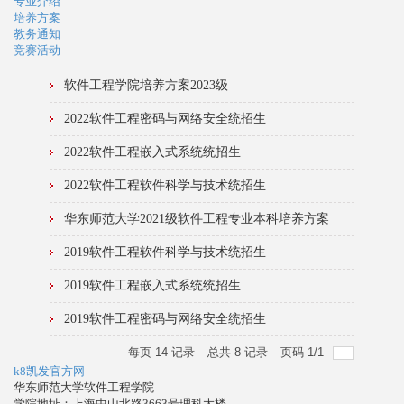
专业介绍
培养方案
教务通知
竞赛活动
软件工程学院培养方案2023级
2022软件工程密码与网络安全统招生
2022软件工程嵌入式系统统招生
2022软件工程软件科学与技术统招生
华东师范大学2021级软件工程专业本科培养方案
2019软件工程软件科学与技术统招生
2019软件工程嵌入式系统统招生
2019软件工程密码与网络安全统招生
每页
14
记录
总共
8
记录
页码
1
/
1
k8凯发官方网
华东师范大学软件工程学院
学院地址：上海中山北路3663号理科大楼