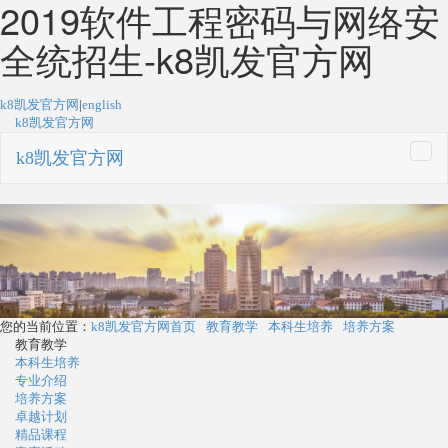
2019软件工程密码与网络安
全统招生-k8凯发官方网
k8凯发官方网
|
english
k8凯发官方网
k8凯发官方网
togg
navi
您的当前位置：
k8凯发官方网首页
教育教学
本科生培养
培养方案
教育教学
本科生培养
专业介绍
培养方案
卓越计划
精品课程