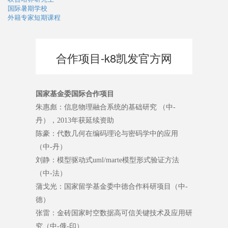
国际暑期学校
外籍专家短期课程
合作项目-k8凯发官方网
国家基金委国际合作项目
朱惠彪：信息物理融合系统的基础研究 （中-
丹），2013年获延续资助
陈豪：代数几何在编码理论与密码学中的应用
（中-丹）
刘静：模型驱动式uml/marte模型形式验证方法
（中-法）
蒲戈光：国家留学基金委中德合作科研项目（中-
德）
张雷：金砖国家时空数据高可信关键技术及应用研
究（中-俄-印）