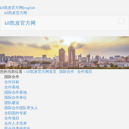
k8凯发官方网
|
english
k8凯发官方网
k8凯发官方网
togg
navi
您的当前位置：
k8凯发官方网首页
国际合作
合作项目
国际合作
合作目标
合作基地
国际合作基地
国际合作单位
团队建设
国际合作团队带头人
全职国外专家
合作项目
合作人才培养
联合培养研究生