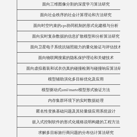
面向三维图像分割的深度学习算法研究
面向社会秩序的社会计算理论和方法研究
面向时空约束的cps协同机制的形式化建模与分析
面向实时复杂数据的信息扩散模型和分析算法研究
面向卫星电子系统抗辐照能力的量化验证与评估技术
面向物联网搜索的隐私保护理论和关键技术
面向虚拟着装和试衣仿真的碰撞检测与碰撞响应算法研究
模型辅助演化多目标优化及应用
模型驱动式uml/marte模型形式验证方法
内存集群环境下的实时数据处理
匿名性变换基础问题及其轻量级应用系统设计
嵌入式控制软件的形式化规格说明构建的工程方法
求解多目标旅行商问题的分布估计算法研究