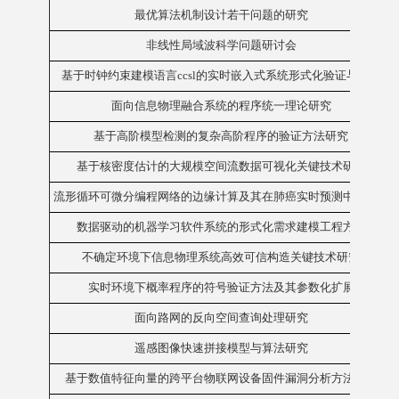
最优算法机制设计若干问题的研究
非线性局域波科学问题研讨会
基于时钟约束建模语言ccsl的实时嵌入式系统形式化验证与分析
面向信息物理融合系统的程序统一理论研究
基于高阶模型检测的复杂高阶程序的验证方法研究
基于核密度估计的大规模空间流数据可视化关键技术研究
流形循环可微分编程网络的边缘计算及其在肺癌实时预测中的研究
数据驱动的机器学习软件系统的形式化需求建模工程方法
不确定环境下信息物理系统高效可信构造关键技术研究
实时环境下概率程序的符号验证方法及其参数化扩展
面向路网的反向空间查询处理研究
遥感图像快速拼接模型与算法研究
基于数值特征向量的跨平台物联网设备固件漏洞分析方法研究