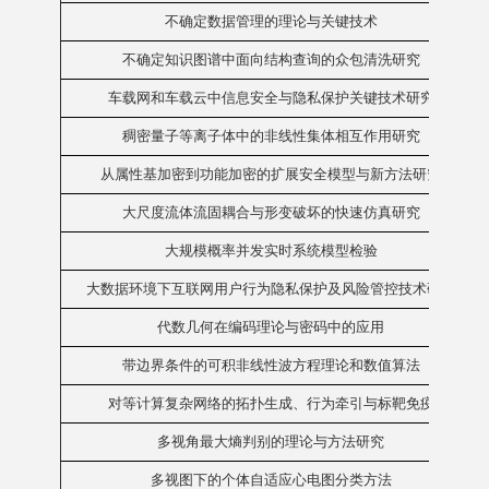
不确定数据管理的理论与关键技术
不确定知识图谱中面向结构查询的众包清洗研究
车载网和车载云中信息安全与隐私保护关键技术研究
稠密量子等离子体中的非线性集体相互作用研究
从属性基加密到功能加密的扩展安全模型与新方法研究
大尺度流体流固耦合与形变破坏的快速仿真研究
大规模概率并发实时系统模型检验
大数据环境下互联网用户行为隐私保护及风险管控技术研究
代数几何在编码理论与密码中的应用
带边界条件的可积非线性波方程理论和数值算法
对等计算复杂网络的拓扑生成、行为牵引与标靶免疫
多视角最大熵判别的理论与方法研究
多视图下的个体自适应心电图分类方法