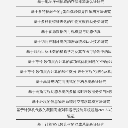
基于地址序列抽取的存储器加密认证研究
基于多特征融合的g蛋白偶联特异性预测方法研究
基于多样化特征表达的生物文献自动分类研究
基于多源数据的可视模型与动态仿真
基于访问控制环境的加密系统和认证技术研究
基于非凸目标函数的稀疏学习及其在医疗诊断中的应用
基于符号-数值混合计算的多项式优化问题的准确验证
基于符号-数值混合计算的线性微分-差分方程的理论及算法研究
基于高阶规约定向测试的异构系统验证研究
基于高斯过程动态系统的多输出时序数据分类与回归
基于环境的信息物理系统时空需求建模方法研究
基于计算机代数的我国高速列车运行控制系统规范ctcs-3/4的分析与
验证
基于计算实代数几何的混成系统验证研究