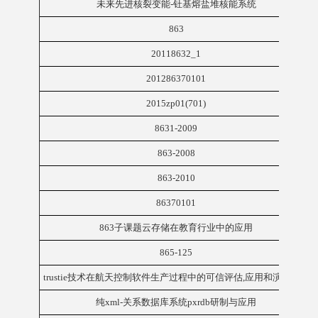
未来先进核裂变能-钍基熔盐堆核能系统
863
20118632_1
201286370101
2015zp01(701)
8631-2009
863-2008
863-2010
86370101
863子课题云存储在教育行业中的应用
865-125
trustie技术在航天控制软件生产过程中的可信评估,应用和演化研究
纯xml-关系数据库系统pxrdb研制与应用