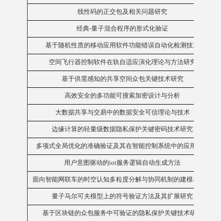
线性码的正交包及相关问题研究
经典-量子混合程序的形式化验证
基于随机性质的移动应用软件功能错误自动化检测技术
空间飞行器控制软件在轨自适应演化理论与方法研究
基于供需感知的共享空间众包关键技术研究
高效安全的多功能可搜索加密设计与分析
大数据共享与交易中的数据安全可信理论与技术
边缘计算的轻量级数据隐私保护关键密码技术研究
多项式全局优化的准确验证及其在智能控制系统中的应用研究
用户意图驱动的iot服务逻辑自动生成方法
面向智能网联车的时空认知多粒度分解与协同机制的建模与验证
量子马尔可夫模型上的符号验证方法及其扩展研究
基于区块链的众包服务中可验证的隐私保护关键技术研究