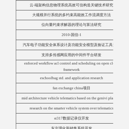
云-端架构信息物理系统高效可信构造关键技术研究
大规模并行系统的多约束高能效工作流调度方法
位向量约束求解器的理论与算法研究
2010-国信-1
汽车电子功能安全体系设计及功能安全模型及验证工具开发
支持多传感网应用的中间件平台研发
enforced workflow acl control and scheduling on open cloud
framework
eschoolbag std. and application research
fan exchange china项目
mid architecture vehicle telematics based on the genivi platform
research on the smarter vehicle system over telematics
st317数据记录仪开发
东京理化新销售系统开发