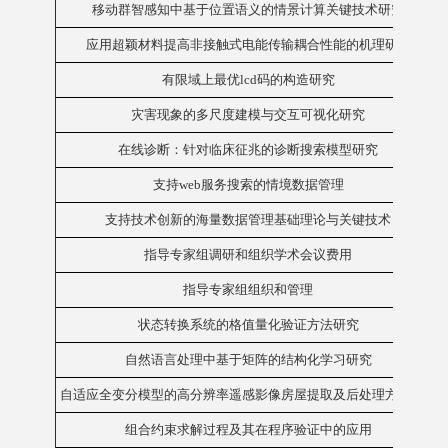
移动群智感知中基于位置语义的情景计算关键技术研究
应用超颖材料提高非接触式电能传输耦合性能的机理研究
有限域上最优lcd码的构造研究
灾害现象的多尺度建模与交互可视化研究
在线诊断：针对临床征兆的诊断搜索模型研究
支持web服务搜索的情境数据管理
支持技术创新的海量数据管理基础理论与关键技术
指导专家组调研和组织学术会议费用
指导专家组组织和管理
状态转换系统的格值量化验证方法研究
自然语言处理中基于矩阵的结构化学习研究
自适应全变分模型的高分辨率遥感影像房屋提取及后处理方法研究
组合约束求解过程及其在程序验证中的应用