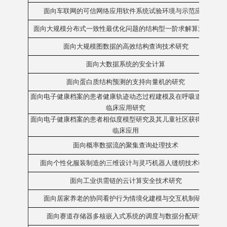
面向车联网的可信网络应用软件系统试验环境与示范应用
面向大规模分布式一致性最优化问题的结构型一阶求解算法研究
面向大规模图数据的高效结构查询技术研究
面向大数据系统的安全计算
面向蛋白质结构预测的支持向量机的研究
面向电子健康档案的患者健康轨迹动态过程建模及在呼吸道疾病的
临床应用研究
面向电子健康档案的患者相似度模型研究及其儿童社区获得性肺炎
临床应用
面向概率数据流的聚集查询处理技术
面向个性化服装制造的三维设计与灵巧机器人缝纫技术研究
面向工业供需链的云计算安全技术研究
面向居家养老的协同看护行为情境化建模与交互机制研究
面向赛道存储器多核嵌入式系统的调度与数据分配研究