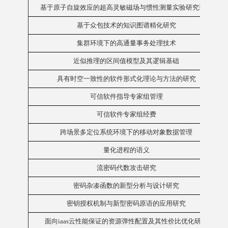
基于原子自旋效应的超高灵敏磁场与惯性测量实验研究装置
基于众包技术的知识图谱精化研究
集群环境下的高通量事务处理技术
近似推理的区间值模型及其逻辑基础
具有时空一致性的软件形式化理论与方法的研究
可信软件指导专家组管理
可信软件专家组经费
跨场景多定位系统环境下的移动对象数据管理
量化进程的语义
流密码代数攻击研究
密码杂凑函数的新型分析与设计研究
密钥授权机制与新型密码原语的应用研究
面向iaas云性能保证的资源弹性配置及其性价比优化研究