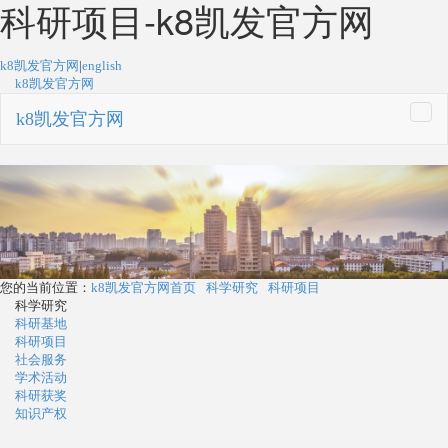
科研项目-k8凯发官方网
k8凯发官方网
|
english
k8凯发官方网
k8凯发官方网
togg
navi
您的当前位置：
k8凯发官方网首页
科学研究
科研项目
科学研究
科研基地
科研项目
社会服务
学术活动
科研获奖
知识产权