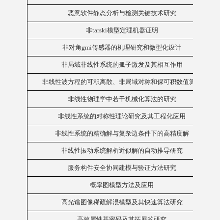
恶意软件静态分析与检测关键技术研究
非tarski模型定理机器证明
非对角gmi传感器的机理研究和微型化设计
非局域非线性系统的孤子激发及其相互作用
非线性波方程的可积离散、非局域对称和保可积数值算法
非线性物理学中若干机械化算法的研究
非线性系统的对称性理论研究及其工程化应用
非线性系统的精确解与复杂边条件下的高精度解
非线性振动系统解析近似解的自动推导研究
服务构件安全协同建模与验证方法研究
概率图模型方法及应用
高光谱图像稀疏解混模型及其快速算法研究
高效属性基密码及其拓展的研究