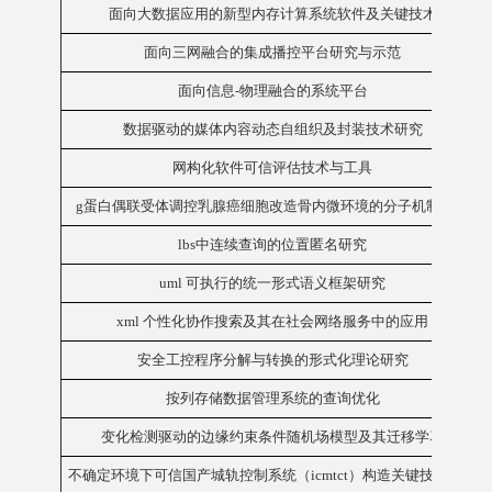
面向大数据应用的新型内存计算系统软件及关键技术
面向三网融合的集成播控平台研究与示范
面向信息-物理融合的系统平台
数据驱动的媒体内容动态自组织及封装技术研究
网构化软件可信评估技术与工具
g蛋白偶联受体调控乳腺癌细胞改造骨内微环境的分子机制研究
lbs中连续查询的位置匿名研究
uml 可执行的统一形式语义框架研究
xml 个性化协作搜索及其在社会网络服务中的应用
安全工控程序分解与转换的形式化理论研究
按列存储数据管理系统的查询优化
变化检测驱动的边缘约束条件随机场模型及其迁移学习
不确定环境下可信国产城轨控制系统（icmtct）构造关键技术研究