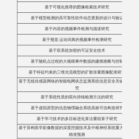
基于可视化推荐的图像检索技术研究
基于模型检测的高可靠性软件动态更新的设计与验证
基于内容的视频事件检测与描述研究
基于视觉 运动词典的视频事件检测研究
基于双系统加密的可证安全技术
基于随机点过程的大规模事件数据的建模推断与控制
基于特征约束的三维光流模型的扩散张量图像配准研究
基于无线传感器网络的智能电网状态监测系统信息安全关键技术研
究
基于系统性质的双向持续检测方法的研究
基于虚拟原型的信息物理融合系统高效可信构造研究
基于学习技术的多目标进化算法重组算子研究
基于异构医学影像数据的深度挖掘技术及中枢神经系统重大疾病的
精准预测