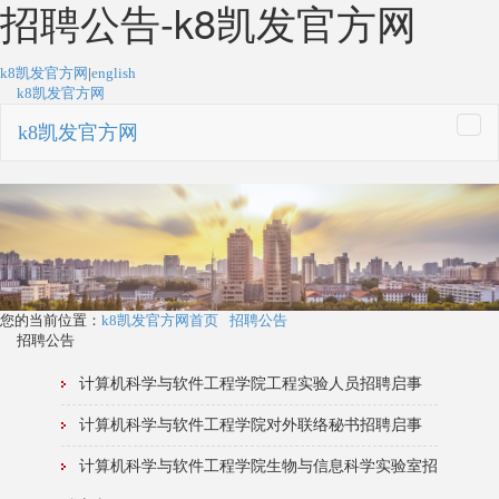
招聘公告-k8凯发官方网
k8凯发官方网
|
english
k8凯发官方网
k8凯发官方网
togg
navi
您的当前位置：
k8凯发官方网首页
招聘公告
招聘公告
计算机科学与软件工程学院工程实验人员招聘启事
计算机科学与软件工程学院对外联络秘书招聘启事
计算机科学与软件工程学院生物与信息科学实验室招