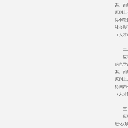
案。如
原则上
得创造
社会影
（人才
二
应
信息学
案。如
原则上
得国内
（人才
三
应
进化领