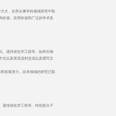
潜力大，在所从事学科领域研究中取
询价值、应用价值和广泛的学术及
。
化、遗传或化学工程等。如有生物
中文以及英语流利交流以及撰写文
累和发展潜力，在本领域的研究已取
、遗传或化学工程等，特别是分子