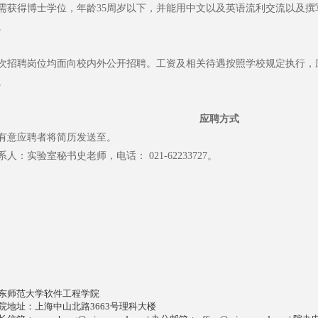
需获得博士学位，年龄35周岁以下，并能用中文以及英语流利交流以及
。
次招聘岗位均面向校内外公开招聘。工资及相关待遇按照学校规定执行，
。
应聘方式
有意应聘者将简历发送至。
系人：实验室秘书史老师，电话： 021-62233727。
东师范大学软件工程学院
院地址：上海中山北路3663号理科大楼