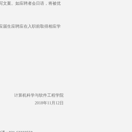
撰写文案。如应聘者会日语，将被优
应届生应聘应在入职前取得相应学
计算机科学与软件工程学院
2018年11月12日