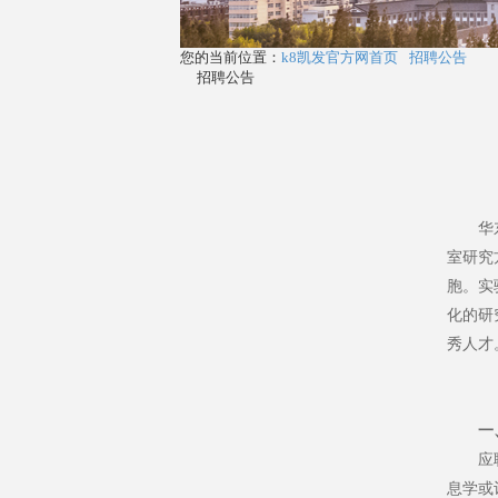
您的当前位置：
k8凯发官方网首页
招聘公告
招聘公告
华
室研究
胞。实
化的研
秀人才
一
应
息学或