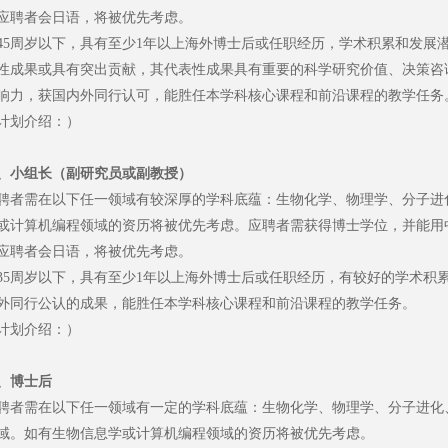
应聘者会日语，将被优先考虑。
45周岁以下，具有至少1年以上海外博士后或任职经历，学术积累和发展
性成果或具有突出贡献，其代表性成果具有重要的科学研究价值、决策咨
响力，获国内外同行认可，能胜任本学科核心课程和前沿课程的教学任务
计划介绍：）
、小组长（副研究员或副教授）
聘者需在以下任一领域有较深厚的学科底蕴：生物化学、物理学、分子进
或计算机编程领域的资历将被优先考虑。应聘者需获得博士学位，并能用
应聘者会日语，将被优先考虑。
35周岁以下，具有至少1年以上海外博士后或任职经历，有较好的学术积
外同行公认的成果，能胜任本学科核心课程和前沿课程的教学任务。
计划介绍：）
、博士后
聘者需在以下任一领域有一定的学科底蕴：生物化学、物理学、分子进化
域。如有生物信息学或计算机编程领域的资历将被优先考虑。