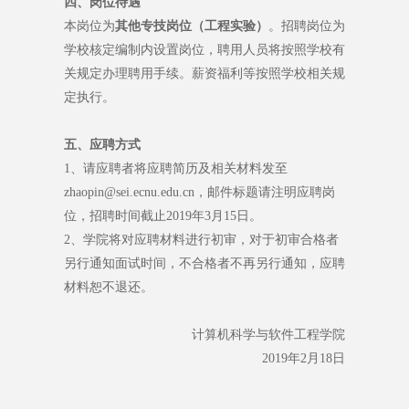
四、岗位待遇
本岗位为
其他专技岗位（工程实验）
。招聘岗位为
学校核定编制内设置岗位，聘用人员将按照学校有
关规定办理聘用手续。薪资福利等按照学校相关规
定执行。
五、应聘方式
1、请应聘者将应聘简历及相关材料发至
zhaopin@sei.ecnu.edu.cn
，邮件标题请注明应聘岗
位，招聘时间截止2019年3月15日。
2、学院将对应聘材料进行初审，对于初审合格者
另行通知面试时间，不合格者不再另行通知，应聘
材料恕不退还。
计算机科学与软件工程学院
2019年2月18日