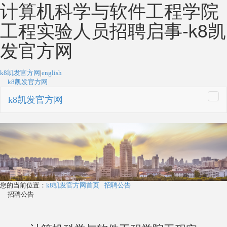
计算机科学与软件工程学院
工程实验人员招聘启事-k8凯
发官方网
k8凯发官方网
|
english
k8凯发官方网
k8凯发官方网
togg
navi
您的当前位置：
k8凯发官方网首页
招聘公告
招聘公告