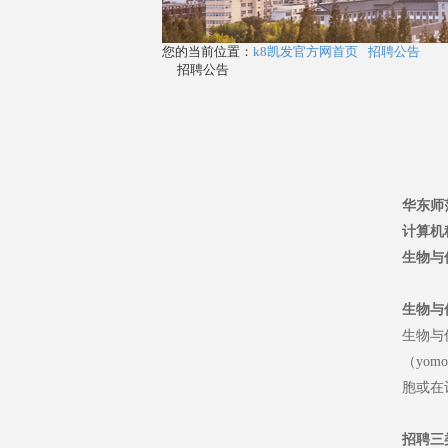
您的当前位置：
k8凯发官方网首页
招聘公告
招聘公告
华东师
计算机
生物与
生物与
生物与
（yo
胞或在
招聘三