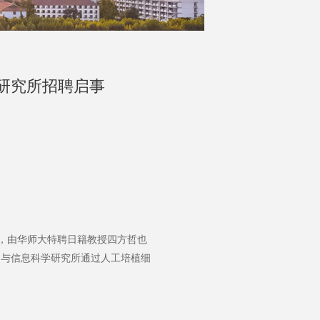
研究所招聘启事
，由华师大特聘日籍教授四方哲也
。生物与信息科学研究所通过人工培植细