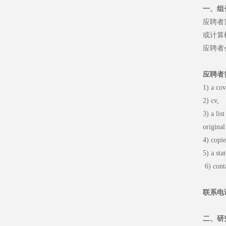
一、组
应聘者
或计算
应聘者
应聘者
1) a cov
2) cv,
3) a lis
original
4) copie
5) a sta
6) conta
联系电
二、研