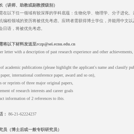
长（讲师、助教或副教授级别）
需在以下任一领域有较深厚的学科底蕴：生物化学、物理学、分子进化、
机编程领域的资历将被优先考虑。应聘者需获得博士学位，并能用中文以
会日语，将被优先考虑。
需将以下材料发送至
rczp@sei.ecnu.edu.cn
er letter with a description of past research experience and other achievements,
t of academic publications (please highlight the applicant's name and classify pub
 paper, international conference paper, award and so on),
s or reprints of three major original papers,
tement of research interests and career goals
ct information of 2 references to ibis.
话：
86-21-62224237
究员（博士后或一般专职研究员）