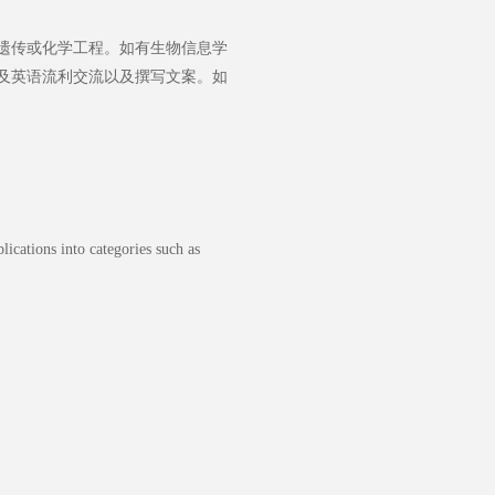
遗传或化学工程。如有生物信息学
及英语流利交流以及撰写文案。如
lications into categories such as