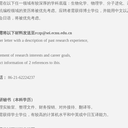
需在以下任一领域有较深厚的学科底蕴：生物化学、物理学、分子进化、
机编程领域的资历将被优先考虑。应聘者需获得博士学位，并能用中文以
会日语，将被优先考虑。
需将以下材料发送至
rczp@sei.ecnu.edu.cn
er letter with a description of past research experience,
tement of research interests and career goals,
ct information of 2 references to ibis.
话：
86-21-62224237
研秘书（本科学历）
理实验室、整理文件、财务报销、对外接待、翻译等。
需获得学士学位，有较高的计算机水平和中英或中日互译能力。