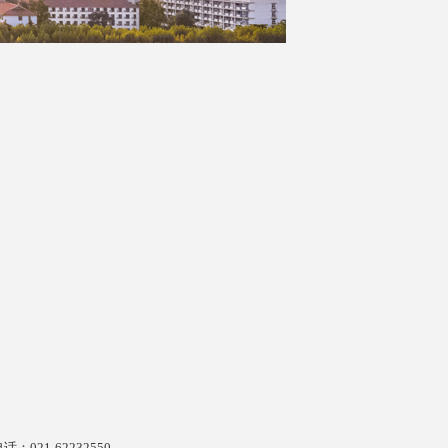
话：021-62232550