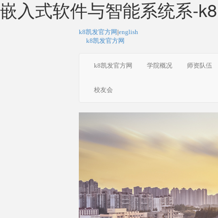
嵌入式软件与智能系统系-k
k8凯发官方网
|
english
k8凯发官方网
k8凯发官方网
学院概况
师资队伍
校友会