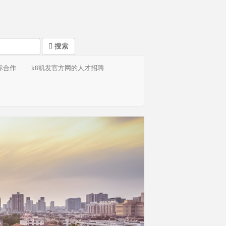
搜索
际合作
k8凯发官方网的人才招聘