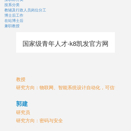
按系分类
教辅及行政人员岗位分工
博士后工作
在站博士后
兼职教授
国家级青年人才-k8凯发官方网
教授
研究方向：物联网、智能系统设计自动化，可信智能软
郭建
研究员
研究方向：密码与安全