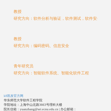
教授
研究方向：软件分析与验证，软件测试，软件安全，可
教授
研究方向：编码密码、信息安全
青年研究员
研究方向：智能软件系统、智能化软件工程
k8凯发官方网
华东师范大学软件工程学院
学院地址：上海中山北路3663号理科大楼
院长信箱：
yuanzhang@sei.ecnu.edu.cn
| 办公邮箱：