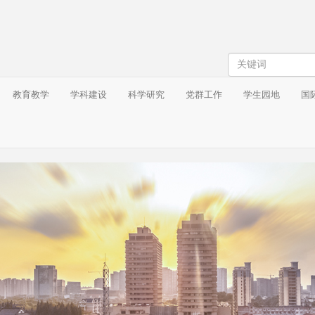
搜
索
教育教学
学科建设
科学研究
党群工作
学生园地
国