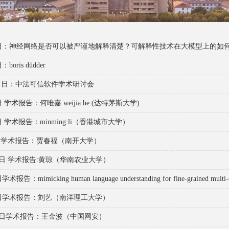
6日：神经网络是否可以被严谨地解释清楚？可解释性技术在大模型上的如
boris düdder
 25 日：中法可信软件学术研讨会
日 学术报告：何唯嘉 weijia he (达特茅斯大学)
日 学术报告：minming li（香港城市大学）
日 学术报告：贾春福（南开大学）
25日 学术报告:黄琼（华南农业大学）
术报告：mimicking human language understanding for fine-grained multi-cla
9日学术报告：刘艺（南洋理工大学）
24日学术报告：王金波（中国网安）