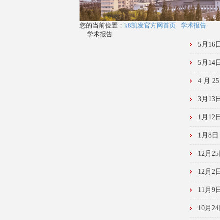
您的当前位置：
k8凯发官方网首页
学术报告
学术报告
5月1
5月14日：
4 月
3月13
1月12
1月8
12月
12月2日学
11月
10月