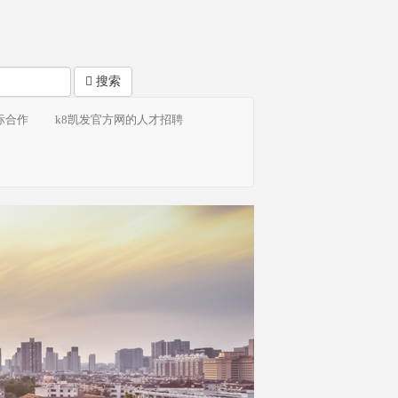
搜索
际合作
k8凯发官方网的人才招聘