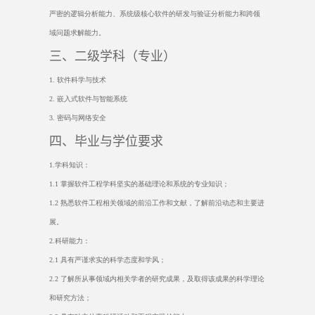
严密的逻辑分析能力、系统级核心软件的研发与验证分析能力和跨领
域问题求解能力。
三、二级学科（专业）
1.
软件科学与技术
2.
嵌入式软件与智能系统
3.
密码与网络安全
四、毕业与学位要求
1.
学科知识：
1.1
掌握软件工程学科坚实的基础理论和系统的专业知识；
1.2
熟悉软件工程相关领域的前沿工作和文献，了解前沿动态和主要进
展。
2.
科研能力：
2.1
具有严谨求实的科学态度和学风；
2.2
了解所从事领域内相关学者的研究成果，及取得该成果的科学理论
和研究方法；