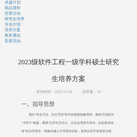
卓越计划
精品课程
竞赛活动
研究生培养
专业介绍
培养方案
教务通知
竞赛活动
2023级软件工程一级学科硕士研究
生培养方案
发布时间：2023-11-14
浏览量：
10
一、指导思想
面向“安全可信、自主可控”软件的国家战略需求，聚焦可信软件
“卡脖子”难题，秉承“以学生为中心、以社会需求为导向、以创新求发
展”的办学理念，明确卓越人才培养的目标，坚持以科学发展观为指