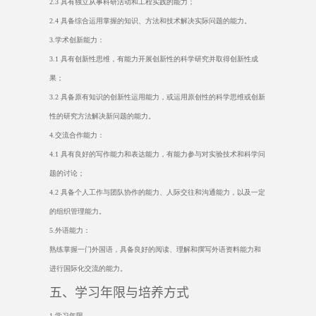
2.3
具有独立从事科研活动和工程实践的能力；
2.4
具备综合运用掌握的知识、方法和技术解决实际问题的能力。
3.
学术创新能力：
3.1
具有创新性思维，有能力开展创新性的科学研究并取得创新性成
果；
3.2
具备原有知识的创新性运用能力，或运用原创性的科学思维或创新
性的研究方法解决新问题的能力。
4.
交流合作能力：
4.1
具有良好的写作能力和表达能力，有能力参与对实验技术和科学问
题的讨论；
4.2
具备个人工作与团队协作的能力、人际交往和沟通能力，以及一定
的组织管理能力。
5.
外语能力：
熟练掌握一门外国语，具备良好的阅读、理解和撰写外语资料能力和
进行国际化交流的能力。
五、学习年限与培养方式
1.
学习年限