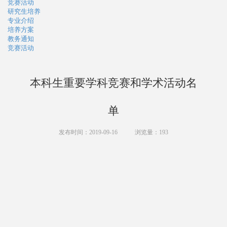
竞赛活动
研究生培养
专业介绍
培养方案
教务通知
竞赛活动
本科生重要学科竞赛和学术活动名
单
发布时间：2019-09-16
浏览量：
193