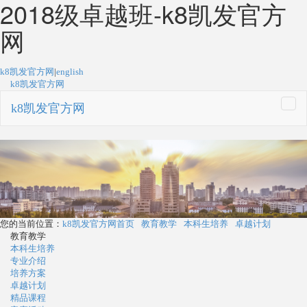
2018级卓越班-k8凯发官方
网
k8凯发官方网
|
english
k8凯发官方网
k8凯发官方网
togg
navi
您的当前位置：
k8凯发官方网首页
教育教学
本科生培养
卓越计划
教育教学
本科生培养
专业介绍
培养方案
卓越计划
精品课程