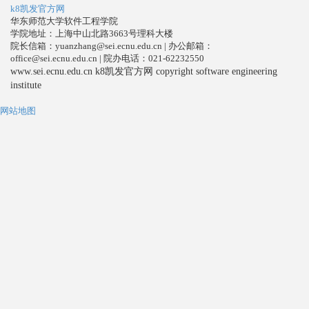
k8凯发官方网
华东师范大学软件工程学院
学院地址：上海中山北路3663号理科大楼
院长信箱：
yuanzhang@sei.ecnu.edu.cn
| 办公邮箱：
office@sei.ecnu.edu.cn
| 院办电话：021-62232550
www.sei.ecnu.edu.cn k8凯发官方网 copyright software engineering
institute
网站地图