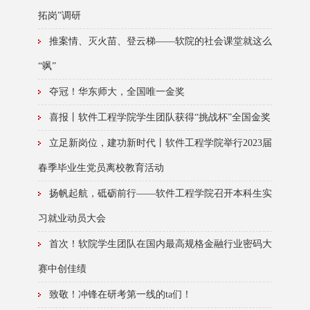
拓岗”调研
推案情、灭火苗、登云梯——软院的社会课堂就这么
“飒”
夺冠！华东师大，全国唯一金奖
喜报丨软件工程学院学生团队获得“挑战杯”全国金奖
立足新岗位，建功新时代丨软件工程学院举行2023届
春季毕业生党员离校教育活动
扬帆起航，砥砺前行——软件工程学院召开本科生实
习就业动员大会
首次！软院学生团队在国内最高规格金融行业密码大
赛中创佳绩
致敬！冲锋在研考第一线的ta们！