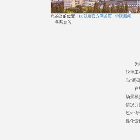
您的当前位置：
k8凯发官方网首页
学院新闻
学院新闻
为持续
软件工
岗”调
在思爱
场景模
情况并
过sa
性化设