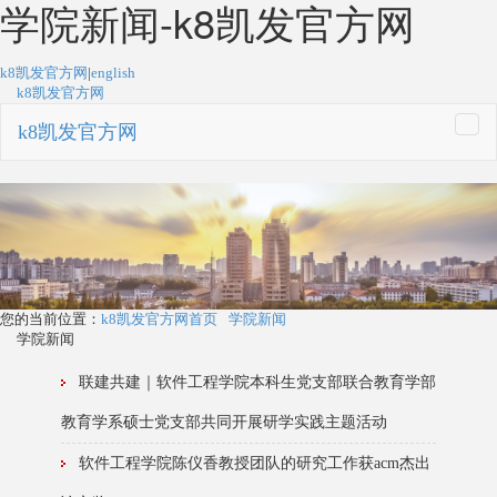
学院新闻-k8凯发官方网
k8凯发官方网
|
english
k8凯发官方网
k8凯发官方网
togg
navi
您的当前位置：
k8凯发官方网首页
学院新闻
学院新闻
联建共建｜软件工程学院本科生党支部联合教育学部
教育学系硕士党支部共同开展研学实践主题活动
软件工程学院陈仪香教授团队的研究工作获acm杰出