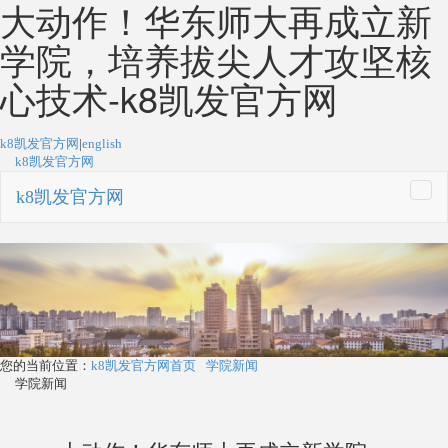
大动作！华东师大再成立新
学院，培养拔尖人才攻坚核
心技术-k8凯发官方网
k8凯发官方网
|
english
k8凯发官方网
k8凯发官方网
togg
navi
您的当前位置：
k8凯发官方网首页
学院新闻
学院新闻