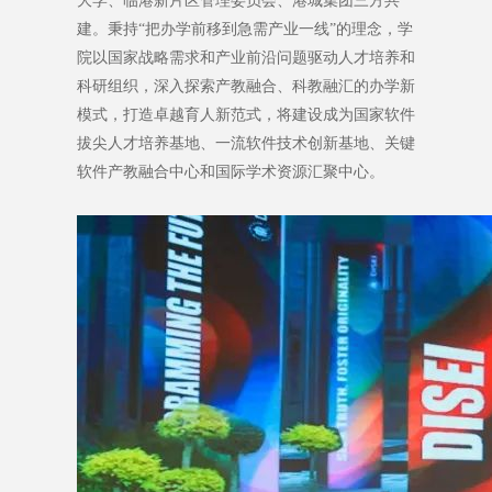
大学、临港新片区管理委员会、港城集团三方共
建。秉持“把办学前移到急需产业一线”的理念，学
院以国家战略需求和产业前沿问题驱动人才培养和
科研组织，深入探索产教融合、科教融汇的办学新
模式，打造卓越育人新范式，将建设成为国家软件
拔尖人才培养基地、一流软件技术创新基地、关键
软件产教融合中心和国际学术资源汇聚中心。