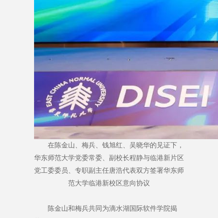
在陈金山、梅兵、钱旭红、吴晓华的见证下，
华东师范大学党委常委、副校长程静与临港新片区
党工委委员、专职副主任唐浩代表双方签署华东师
范大学临港新校区意向协议
陈金山和梅兵共同为滴水湖国际软件学院揭