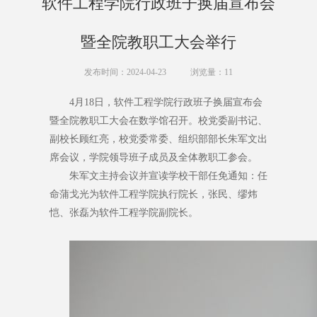
软件工程学院行政班子换届宣布会
暨全院教职工大会举行
发布时间：2024-04-23
浏览量：
11
4月18日，软件工程学院行政班子换届宣布会
暨全院教职工大会在数学馆召开。校党委副书记、
副校长顾红亮，校党委常委、组织部部长朱军文出
席会议，学院领导班子成员及全体教职工参会。
朱军文主持会议并宣读学校干部任免通知：任
命蒲戈光为软件工程学院执行院长，张民、缪炜
恺、张磊为软件工程学院副院长。