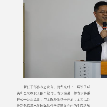
新任干部作表态发言。蒲戈光对上一届班子成
员和全院教职工的辛勤付出表示感谢，并表示将秉
持公平公正原则，与全院师生携手并肩，全力以赴
推动包括滴水湖国际软件学院建设在内的学院各项