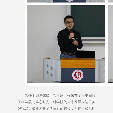
离任干部陈铭松、邓玉欣、张敏在发言中回顾
了在学院的难忘时光，对学院的未来发展表达了美
好祝愿。虽然离开了学院行政岗位，但将一如既往