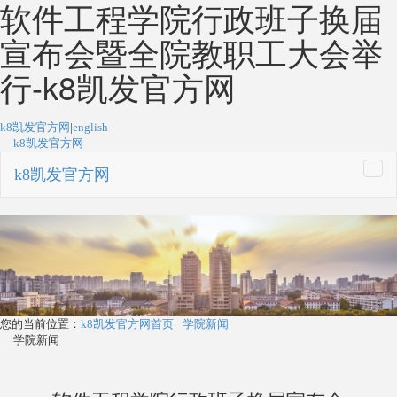
软件工程学院行政班子换届
宣布会暨全院教职工大会举
行-k8凯发官方网
k8凯发官方网
|
english
k8凯发官方网
k8凯发官方网
togg
navi
您的当前位置：
k8凯发官方网首页
学院新闻
学院新闻