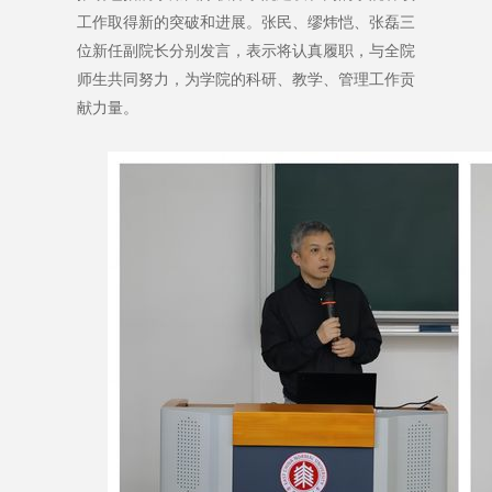
工作取得新的突破和进展。张民、缪炜恺、张磊三
位新任副院长分别发言，表示将认真履职，与全院
师生共同努力，为学院的科研、教学、管理工作贡
献力量。