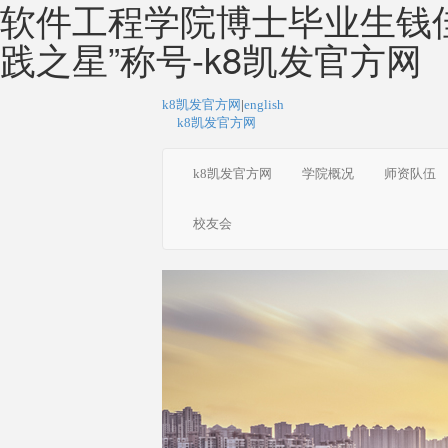
软件工程学院博士毕业生钱佳
践之星”称号-k8凯发官方网
k8凯发官方网
|
english
k8凯发官方网
k8凯发官方网
学院概况
师资队伍
校友会