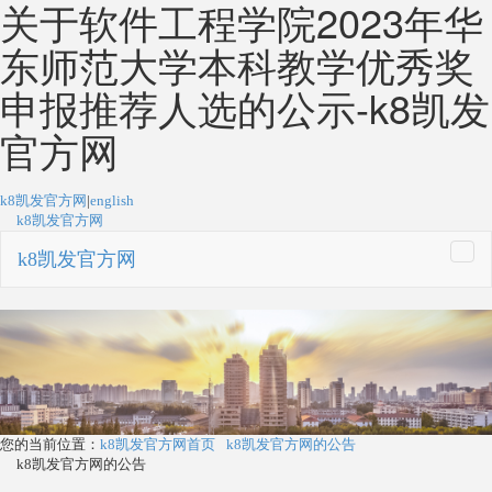
关于软件工程学院2023年华
东师范大学本科教学优秀奖
申报推荐人选的公示-k8凯发
官方网
k8凯发官方网
|
english
k8凯发官方网
k8凯发官方网
togg
navi
您的当前位置：
k8凯发官方网首页
k8凯发官方网的公告
k8凯发官方网的公告