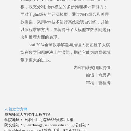
板，以充分利用gpt模型的多步推理和计算能力；
而对于glm级别的开源模型，通过精心组合和整理
数据集，采用lora技术进行高效微调自训练，并辅
以编程求解方法，显著提升了大模型在数学问题解
决和推理方面的表现。
aaai 2024全球数学解题与推理大赛彰显了大模
型在数学问题解决上的潜能，期待它能为教育领域
带来更大的进步。
内容由获奖团队提供
编辑丨俞思远
审核丨曹桂涛
k8凯发官方网
华东师范大学软件工程学院
学院地址：上海中山北路3663号理科大楼
院长信箱：
yuanzhang@sei.ecnu.edu.cn
| 办公邮箱：
office@sei.ecnu.edu.cn
| 院办电话：021-62232550