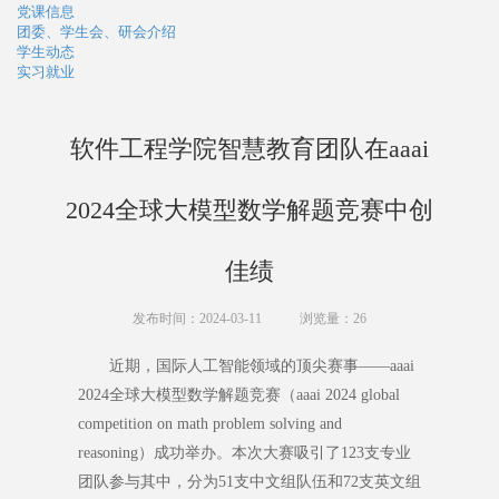
党课信息
团委、学生会、研会介绍
学生动态
实习就业
软件工程学院智慧教育团队在aaai
2024全球大模型数学解题竞赛中创
佳绩
发布时间：2024-03-11
浏览量：
26
近期，国际人工智能领域的顶尖赛事——aaai
2024全球大模型数学解题竞赛（aaai 2024 global
competition on math problem solving and
reasoning）成功举办。本次大赛吸引了123支专业
团队参与其中，分为51支中文组队伍和72支英文组