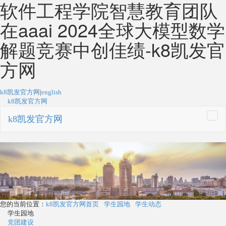
软件工程学院智慧教育团队
在aaai 2024全球大模型数学
解题竞赛中创佳绩-k8凯发官
方网
k8凯发官方网
|
english
k8凯发官方网
k8凯发官方网
togg
navi
您的当前位置：
k8凯发官方网首页
学生园地
学生动态
学生园地
党团建设