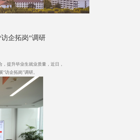
访企拓岗”调研
合，提升毕业生就业质量，近日，
“访企拓岗”调研。