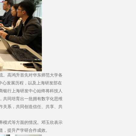
流。高鸿升首先对华东师范大学各
中心发展历程，以及上海研发部在
商银行上海研发中心始终将科技人
，共同培育出一批拥有数字化思维
作关系，共同创造信任、共享、共
养模式等方面的情况。邓玉欣表示
道，提升产学研合作成效。