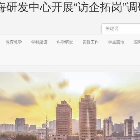
研发中心开展“访企拓岗”调研
搜
索
教育教学
学科建设
科学研究
党群工作
学生园地
国