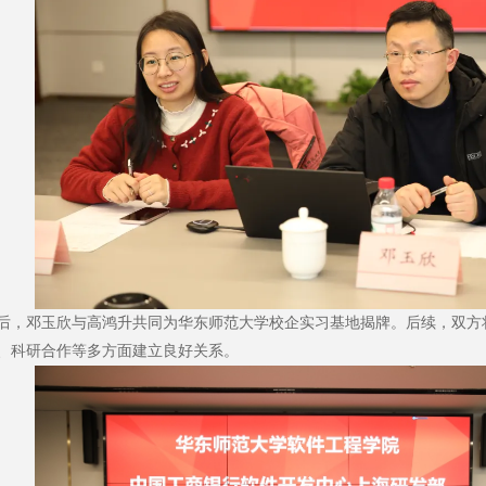
邓玉欣与高鸿升共同为华东师范大学校企实习基地揭牌。后续，双方
、科研合作等多方面建立良好关系。