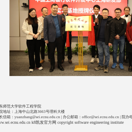
东师范大学软件工程学院
院地址：上海中山北路3663号理科大楼
长信箱：
yuanzhang@sei.ecnu.edu.cn
| 办公邮箱：
office@sei.ecnu.edu.cn
| 院办电
w.sei.ecnu.edu.cn k8凯发官方网 copyright software engineering institute