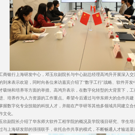
银行上海研发中心，邓玉欣副院长与中心副总经理高鸿升开展深入交
的到来表示欢迎，同时向各位来访嘉宾介绍了“数字工行”战略、软件开发
才吸纳和培养等方面的举措。高鸿升表示，在数字化转型的大背景下，工
进、培养作为人力资源的工作重点。希望今后通过与华东师大的合作共建
掌握数字化专业技能的科技人才，并能在产学研等其他多领域共同建立合
作文化。
副院长介绍了华东师大软件工程学院的概况及学院项目研究、学生培
过与上海研发部的强强联手，依托合作共享的模式，不断畅通人才输送渠