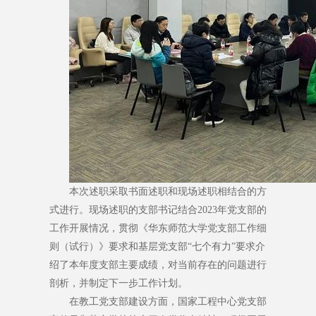
本次述职采取书面述职和现场述职相结合的方
式进行。现场述职的支部书记结合2023年党支部的
工作开展情况，贯彻《华东师范大学党支部工作细
则（试行）》要求和基层党支部“七个有力”要求介
绍了本年度支部主要成绩，对当前存在的问题进行
剖析，并制定下一步工作计划。
在教工党支部建设方面，国家工程中心党支部