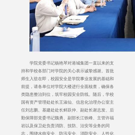
学院党委书记杨艳琴对港城集团一直以来的支
持和学校各部门对学院的关心表示诚挚感谢。首批
师生入驻在即，校园安全是学院事业发展的基础和
前提，请各单位对学院大楼进行全面核查，确保各
类隐患整治到位，筑牢校园安全防线。随后，学校
国有资产管理处处长王淑仙、信息化治理办公室主
任刘志鹏、基建处处长鲜跃仲、副处长谢志发、后
勤保障部党委书记魏勇、副部长江铁峰、主管许福
岩以及保卫处负责消防、技防、治安等业务的同
志，围绕水电安全、防汛安全、消防安全、人性化