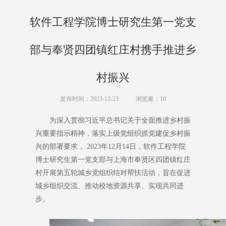
软件工程学院博士研究生第一党支
部与奉贤四团镇红庄村携手推进乡
村振兴
发布时间：2023-12-23
浏览量：
10
为深入贯彻习近平总书记关于全面推进乡村振
兴重要指示精神，落实上级党组织抓党建促乡村振
兴的部署要求， 2023年12月14日，软件工程学院
博士研究生第一党支部与上海市奉贤区四团镇红庄
村开展第五轮城乡党组织结对帮扶活动，旨在促进
城乡组织交流、推动校地资源共享、实现共同进
步。