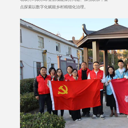
点探索以数字化赋能乡村精细化治理。