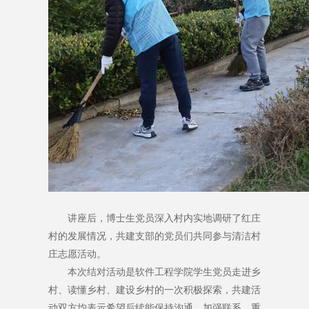
讲座后，博士生党员深入村内实地调研了红庄
村的发展情况，共建支部的党员们共同参与清洁村
庄志愿活动。
本次结对活动是软件工程学院学生党员走进乡
村、读懂乡村、建设乡村的一次积极探索，共建活
动双方均表示希望后续能保持沟通、加强联系，重