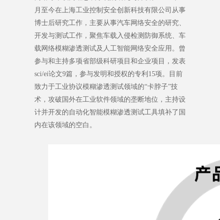
月至今在上海工业控制安全创新科技有限公司从事
博士后研究工作，主要从事汽车网络安全的研究、
开发与测试工作，聚焦车载入侵检测防御系统、车
载网络模糊渗透测试及人工智能网络安全应用。曾
参与和主持多项省部级科研项目和企业项目，发表
sci/ei论文9篇，参与发明和授权的专利15项。目前
致力于工业协议模糊渗透测试领域的“卡脖子”技
术，攻破国外在工业软件领域的垄断地位，主持设
计并开发的自动化智能模糊渗透测试工具填补了国
内在该领域的空白。