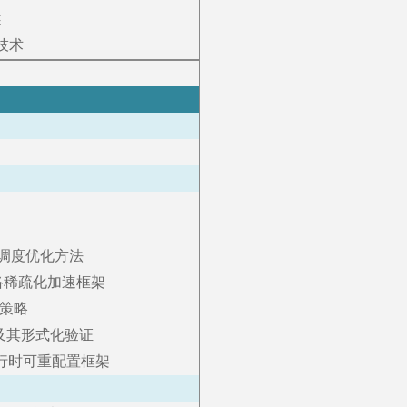
述
技术
源调度优化方法
网络稀疏化加速框架
策略
及其形式化验证
运行时可重配置框架