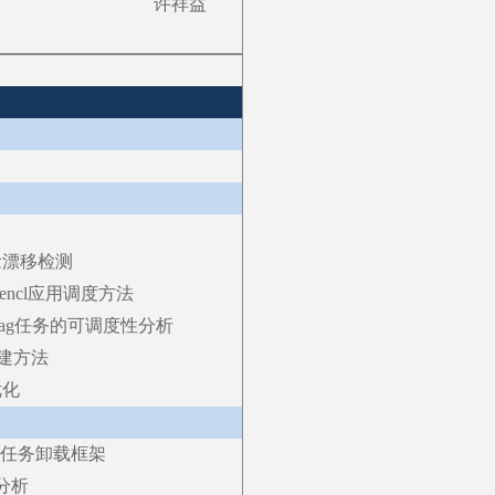
许祥益
念漂移检测
encl应用调度方法
dag任务的可调度性分析
构建方法
优化
性任务卸载框架
性分析