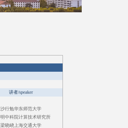
讲者
/speaker
沙行勉
华东师范大学
光明
中科院计算技术研究所
梁晓峣
上海交通大学