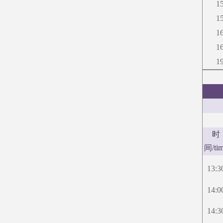
1
1
1
1
1
时
间
/ti
13:3
14:0
14:3