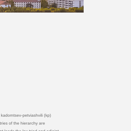
e kadomtsev-petviashvili (kp)
ries of the hierarchy are