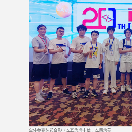
全体参赛队员合影（左五为冯中信，左四为姜