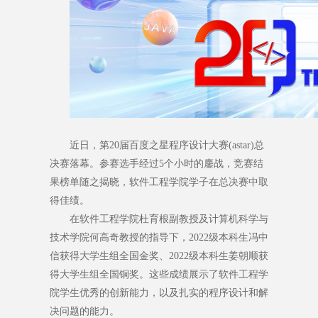
近日，第20届百度之星程序设计大赛(astar)总
决赛落幕。参赛选手经过5个小时的鏖战，竞赛结
果榜单随之揭晓，软件工程学院学子在总决赛中取
得佳绩。
在软件工程学院杜育根副教授及计算机科学与
技术学院何高奇教授的指导下，2022级本科生冯中
信获得大学生组全国金奖、2022级本科生姜朝顺获
得大学生组全国铜奖。这些成绩展示了软件工程学
院学生优秀的创新能力，以及扎实的程序设计和解
决问题的能力。