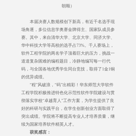
朝顺）
本届决赛人数规模创下新高，有近千名选手现
场角逐，多位信息学奥赛金牌得主、国家队成员参
赛。其中，来自清华大学、北京大学、同济大学、
华中科技大学等高校的选手占73%。千人赛场上，
软件工程学院的两名学子顶着巨大的压力，挑战一
道道复杂困难的编程题目，冷静地编写每一行代
码，与全国各地优秀学生同台竞技，取得了1金1铜
的优异成绩。
“程”风破浪，“码”出精彩！华东师范大学软件
工程学院积极推进特色化示范性软件学院建设与贯
彻落实学校“卓越育人”工作方案，为学生提供了良
好的科研与实践平台，在学生创新创业方面取得了
突出成绩。学院将不断提高专业人才培养质量，继
续为国家培养软件精英人才。
获奖感言：