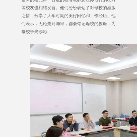
等校友也相继发言。他们纷纷表达了对母校的感激
之情，分享了大学时期的美好回忆和工作经历。他
们表示，无论走到哪里，都会铭记母校的教诲，为
母校争光添彩。