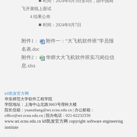
■
时间：2024年8月3日至4日，由中国商
飞开展线上面试
4.结果公布
■
时间：2024年8月7日
附件1：
附件一：“大飞机软件班”学员报
名表.doc
附件2：
华师大大飞机软件班实习岗位信
息.xlsx
k8凯发官方网
华东师范大学软件工程学院
学院地址：上海中山北路3663号理科大楼
院长信箱：
yuanzhang@sei.ecnu.edu.cn
| 办公邮箱：
office@sei.ecnu.edu.cn
| 院办电话：021-62232550
www.sei.ecnu.edu.cn k8凯发官方网 copyright software engineering
institute