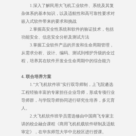
1.深入了解民用大飞机工业软件、系统及其复
杂体系的基本知识，以及适航性和高可靠性要求对
嵌入式软件带来的要求和挑战
2.掌握高安全性系统和软件的验证技术，包括
功能安全、信息安全分析及测试方法
3.掌握工业软件产品的开发和生命周期管理，
从需求分析、设计、编码、测试到维护升级的全过
程，培养其在软件开发全生命周期中的综合能力
4. 联合培养方案
1.“大飞机软件班”实行双导师制，上飞院遴选
工程经验丰富的专家担任企业导师，形成专项行业
导师群，与学院导师协同进行研究生培养，多元育
人。
2.大飞机软件班学员需选修由中国商飞专家主
讲的校企融合课程《商用飞机机载软件研制及适航
审定》，在华东师范大学中北校区进行授课。