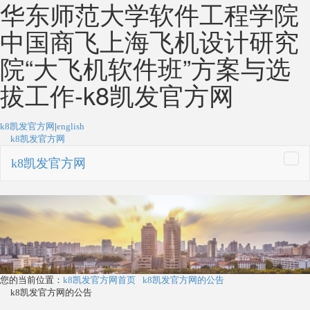
华东师范大学软件工程学院
中国商飞上海飞机设计研究
院“大飞机软件班”方案与选
拔工作-k8凯发官方网
k8凯发官方网
|
english
k8凯发官方网
k8凯发官方网
togg
navi
您的当前位置：
k8凯发官方网首页
k8凯发官方网的公告
k8凯发官方网的公告