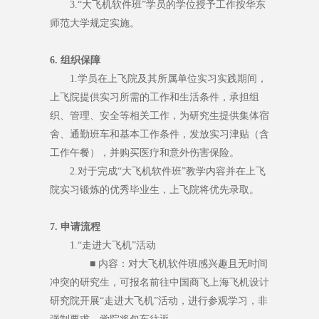
3.“大飞机软件班”学员的学位授予工作按华东
师范大学规定实施。
6. 组织保障
1.学员在上飞院及其所属单位实习实践期间，
上飞院提供实习所需的工作和生活条件，承担组
织、管理、安全等相关工作，为研究生提供集体宿
舍、通勤班车和基本工作条件，发放实习津贴（含
工作午餐），并购买医疗和意外伤害保险。
2.对于完成“大飞机软件班”教学内容并在上飞
院实习锻炼的优秀毕业生，上飞院将优先录取。
7. 申请流程
1.“走进大飞机”活动
■ 内容：对大飞机软件班感兴趣且无时间
冲突的研究生，可报名前往中国商飞上海飞机设计
研究院开展“走进大飞机”活动，进行参观学习，非