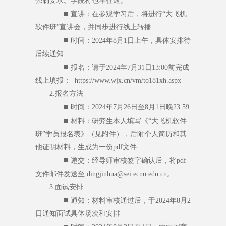
强制要求。学院将包车往返。
■
宣讲：在参观学习后，将进行“大飞机
软件班”宣讲会，并同步进行线上转播
■
时间：2024年8月1日上午，具体安排待
后续通知
■
报名：请于2024年7月31日13:00前完成
线上填报： https://www.wjx.cn/vm/to181xh.aspx
2.报名方法
■
时间：2024年7月26日至8月1日晚23:59
■
材料：研究生本人填写《“大飞机软件
班”学员报名表》（见附件），后附个人简历和其
他证明材料，生成为一份pdf文件
■
递交：经导师审核签字确认后，将pdf
文件邮件发送至
dingjinhua@sei.ecnu.edu.cn
。
3.面试安排
■
通知：材料审核通过后，于2024年8月2
日通知面试具体场次和安排