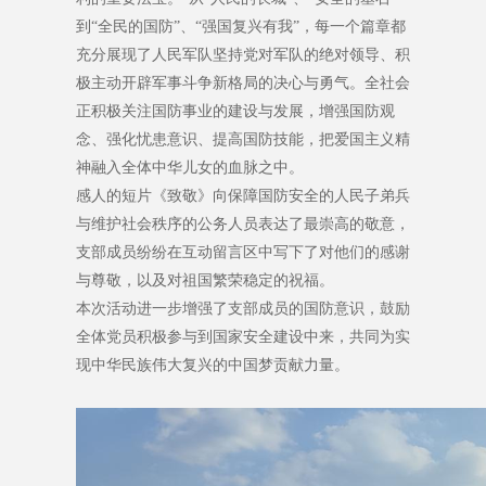
到“全民的国防”、“强国复兴有我”，每一个篇章都
充分展现了人民军队坚持党对军队的绝对领导、积
极主动开辟军事斗争新格局的决心与勇气。全社会
正积极关注国防事业的建设与发展，增强国防观
念、强化忧患意识、提高国防技能，把爱国主义精
神融入全体中华儿女的血脉之中。
感人的短片《致敬》向保障国防安全的人民子弟兵
与维护社会秩序的公务人员表达了最崇高的敬意，
支部成员纷纷在互动留言区中写下了对他们的感谢
与尊敬，以及对祖国繁荣稳定的祝福。
本次活动进一步增强了支部成员的国防意识，鼓励
全体党员积极参与到国家安全建设中来，共同为实
现中华民族伟大复兴的中国梦贡献力量。