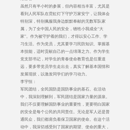
虽然只有半小时的参展，但内容相当丰富，尤其是
看到人民军队在霓虹灯下守护万家安宁，让我体会
特别深，特别佩服我身边默默奉献的无数军队家
属，为了全中国人民的安全，牺牲小我成全“大
家”。作为被守护着的我们，才得以安心工作、学
习生活。作为党员，尤其要学习民防知识、掌握基
本技能，适时贡献自己的一点绵薄之力。作为学生
党支部书记，对学生的青春使命教育也是任重道
远，要多带党员学生走出去，真实了解基本国情和
发展现状，以激发同学们的学习动力。
李宇恒：
军民团结，全民国防是国防事业的基石。在活动
中，我深刻理解到，军民团结是国家力量的源泉。
我们不仅要理解国防事业的重要性，更要明白国家
的安全是每个公民的共同责任。无论是军人还是普
通民众，我们都肩负着保卫国家的使命。在这个活
动中，我深切感受到了国家的期望、使命的重大，