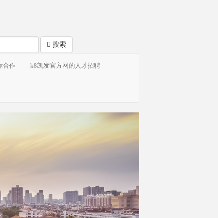
搜索
际合作
k8凯发官方网的人才招聘