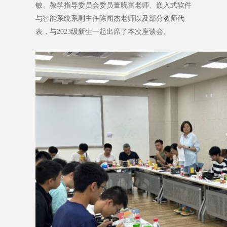
敏、教学指导委员会委员董晓蕾老师、嵌入式软件
与智能系统系副主任陈闻杰老师以及部分教师代
表，与2023级新生一起出席了本次座谈会。