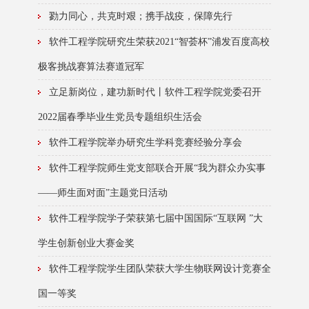
勠力同心，共克时艰；携手战疫，保障先行
软件工程学院研究生荣获2021“智荟杯”浦发百度高校
极客挑战赛算法赛道冠军
立足新岗位，建功新时代丨软件工程学院党委召开
2022届春季毕业生党员专题组织生活会
软件工程学院举办研究生学科竞赛经验分享会
软件工程学院师生党支部联合开展“我为群众办实事
——师生面对面”主题党日活动
软件工程学院学子荣获第七届中国国际“互联网 ”大
学生创新创业大赛金奖
软件工程学院学生团队荣获大学生物联网设计竞赛全
国一等奖