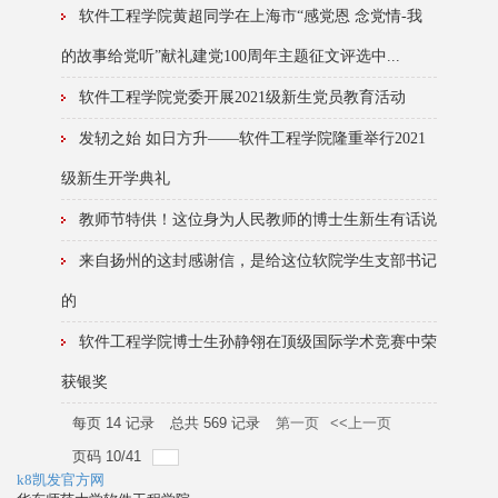
软件工程学院黄超同学在上海市“感党恩 念党情-我
的故事给党听”献礼建党100周年主题征文评选中...
软件工程学院党委开展2021级新生党员教育活动
发轫之始 如日方升——软件工程学院隆重举行2021
级新生开学典礼
教师节特供！这位身为人民教师的博士生新生有话说
来自扬州的这封感谢信，是给这位软院学生支部书记
的
软件工程学院博士生孙静翎在顶级国际学术竞赛中荣
获银奖
每页
14
记录
总共
569
记录
第一页
<<上一页
页码
10
/
41
k8凯发官方网