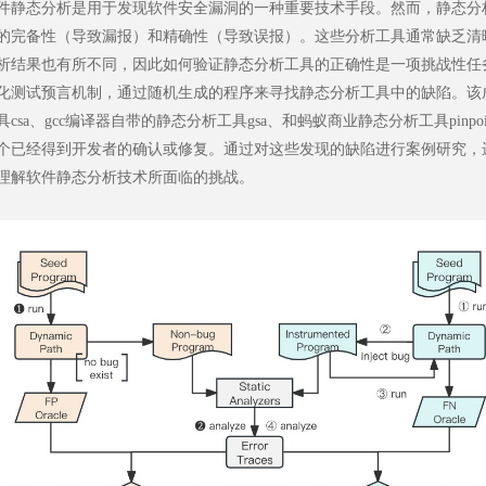
件静态分析是用于发现软件安全漏洞的一种重要技术手段。然而，静态分
的完备性（导致漏报）和精确性（导致误报）。这些分析工具通常缺乏清
析结果也有所不同，因此如何验证静态分析工具的正确性是一项挑战性任
化测试预言机制，通过随机生成的程序来寻找静态分析工具中的缺陷。该成果在c
具csa、gcc编译器自带的静态分析工具gsa、和蚂蚁商业静态分析工具pinp
8个已经得到开发者的确认或修复。通过对这些发现的缺陷进行案例研究
理解软件静态分析技术所面临的挑战。