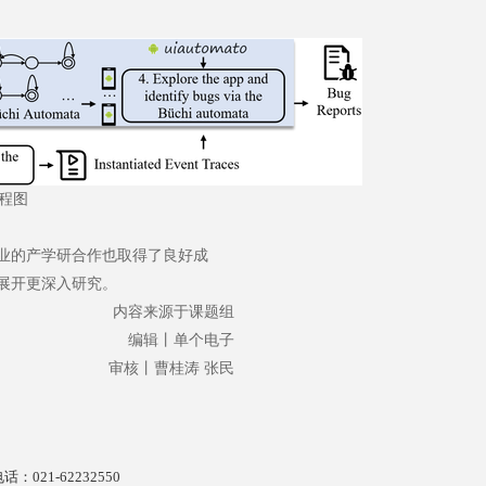
程图
业的产学研合作也取得了良好成
展开更深入研究。
内容来源于课题组
编辑丨单个电子
审核丨曹桂涛 张民
话：021-62232550