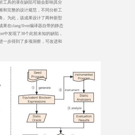
析工具的潜在缺陷可能会影响其分
晰和完整的设计规范，不同分析工
务。为此，该成果设计了两种新型
lang/llvm编译器自带的静态
oint中发现了38个此前未知的缺陷，
，进一步得到了多项洞察，可改进和