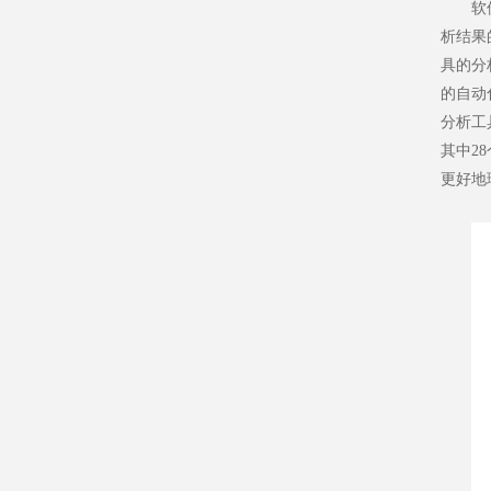
软
析结果
具的分
的自动
分析工
其中2
更好地