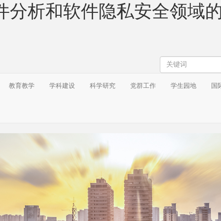
析和软件隐私安全领域的两项成
搜
索
教育教学
学科建设
科学研究
党群工作
学生园地
国