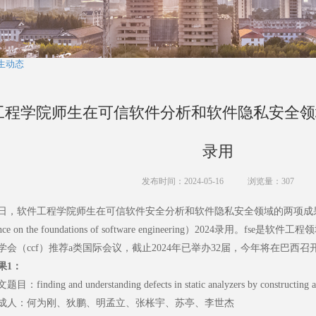
生动态
程学院师生在可信软件分析和软件隐私安全领域的两
录用
发布时间：2024-05-16
浏览量：
307
日，软件工程学院师生在可信软件安全分析和软件隐私安全领域的两项成果被fse（acm
rence on the foundations of software engineering）2024录
学会（ccf）推荐a类国际会议，截止2024年已举办32届，今年将在巴西召
果1：
题目：finding and understanding defects in static analyzers by constructing a
成人：何为刚、狄鹏、明孟立、张枨宇、苏亭、李世杰