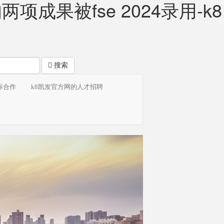
果被fse 2024录用-k8
搜索
际合作
k8凯发官方网的人才招聘