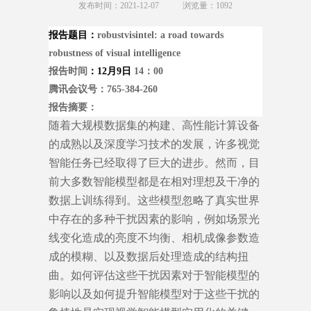
发布时间：2021-12-07
浏览量：
1092
报告
题目
：
ro
bustvisintel: a road towards
robustness of visual intelligence
报告时间
：12月9
日
14
：0
0
腾讯会议
号：
765-384-260
报告摘要：
随着大规模数据集的构建、高性能计算设备
的成熟以及深度学习技术的发展，许多视觉
智能任务已经取得了巨大的进步。然而，目
前大多数智能模型都是在相对理想及干净的
数据上训练得到。这些模型忽略了真实世界
中存在的多种干扰因素的影响，例如场景光
线变化造成的亮度不均衡、相机成像参数造
成的模糊、以及数据后处理造成的结构扭
曲。如何评估这些干扰因素对于智能模型的
影响以及如何提升智能模型对于这些干扰的