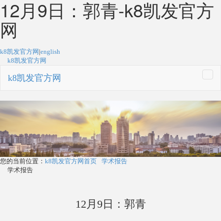
12月9日：郭青-k8凯发官方
网
k8凯发官方网
|
english
k8凯发官方网
k8凯发官方网
togg
navi
您的当前位置：
k8凯发官方网首页
学术报告
学术报告
12月9日：郭青