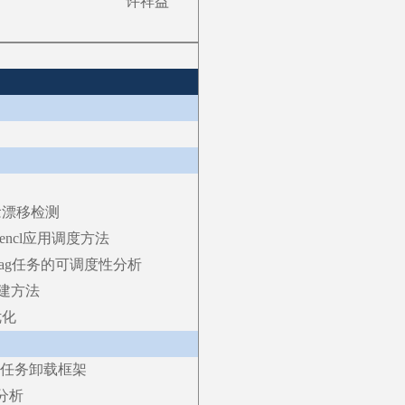
许祥益
念漂移检测
encl应用调度方法
dag任务的可调度性分析
构建方法
优化
性任务卸载框架
性分析