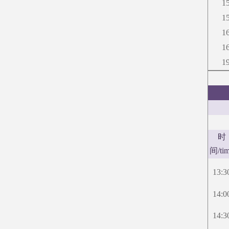
1
1
1
1
1
时
间
/ti
13:3
14:0
14:3