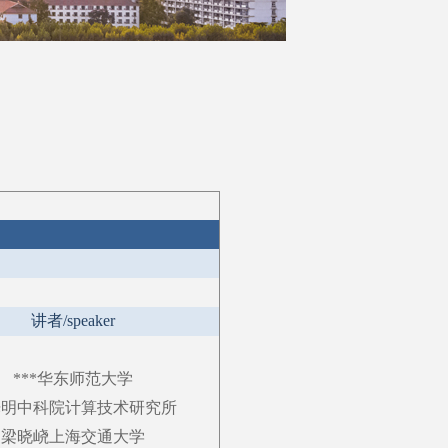
讲者
/speaker
***
华东师范大学
光明
中科院计算技术研究所
梁晓峣
上海交通大学