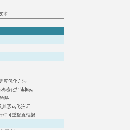
述
技术
源调度优化方法
网络稀疏化加速框架
策略
及其形式化验证
运行时可重配置框架