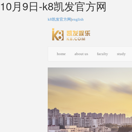
10月9日-k8凯发官方网
k8凯发官方网
|
english
home
about us
faculty
study