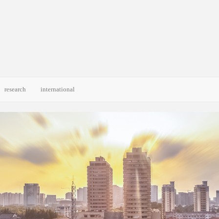
research
international